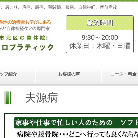
。頭痛、肩こり、肩痛、腰痛、顎関節、膝痛、自律神経、産前産
営業時間
9:30～20:00
休業日：木曜・日曜
ッフ紹介
お客様の声
コース・料金
夫源病