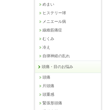
めまい
ヒステリー球
メニエール病
線維筋痛症
むくみ
冷え
自律神経の乱れ
頭痛・目のお悩み
頭痛
片頭痛
頭重感
緊張形頭痛