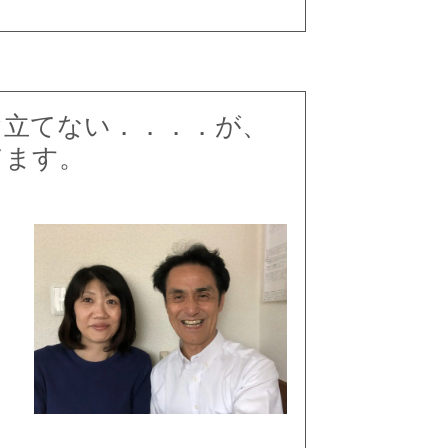
ぐ立てない．．．．が、
てます。