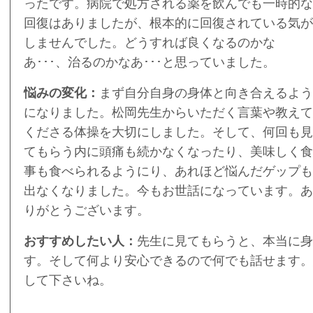
ったです。病院で処方される薬を飲んでも一時的な
回復はありましたが、根本的に回復されている気が
しませんでした。どうすれば良くなるのかな
あ･･･、治るのかなあ･･･と思っていました。
悩みの変化：
まず自分自身の身体と向き合えるよう
になりました。松岡先生からいただく言葉や教えて
くださる体操を大切にしました。そして、何回も見
てもらう内に頭痛も続かなくなったり、美味しく食
事も食べられるようにり、あれほど悩んだゲップも
出なくなりました。今もお世話になっています。あ
りがとうございます。
おすすめしたい人：
先生に見てもらうと、本当に身
す。そして何より安心できるので何でも話せます。
して下さいね。