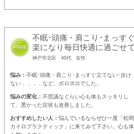
不眠･頭痛・肩こり･まっす
楽になり毎日快適に過ごせ
神戸市北区 40代 女性
悩み：
不眠･頭痛・肩こり･まっすぐ立てない･歩け
ない．．．．など、ボロボロでした。
悩みの変化：
不思議なぐらい心も体もスッキリし
て、悪かった症状も改善しました。
おすすめしたい人：
悩んでいるならぜひ一度「松岡
カイロプラクティック」に来てみて下さい。心も体