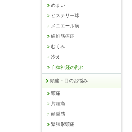
めまい
ヒステリー球
メニエール病
線維筋痛症
むくみ
冷え
自律神経の乱れ
頭痛・目のお悩み
頭痛
片頭痛
頭重感
緊張形頭痛