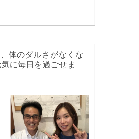
痛、体のダルさがなくな
元気に毎日を過ごせま