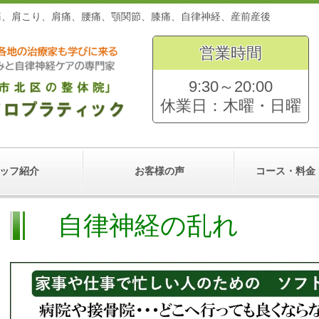
。頭痛、肩こり、肩痛、腰痛、顎関節、膝痛、自律神経、産前産
営業時間
9:30～20:00
休業日：木曜・日曜
ッフ紹介
お客様の声
コース・料金
自律神経の乱れ